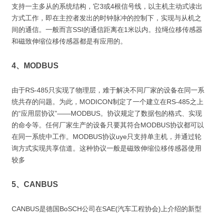
支持一主多从的系统结构，它3或4根信号线，以主机主动式读出
方式工作，即在主控者发出的时钟脉冲的控制下，实现与从机之
间的通信。一般而言SSI的通信距离在1米以内。拉绳位移传感器
和磁致伸缩位移传感器都是有应用的。
4、MODBUS
由于RS-485只实现了物理层，难于解决不同厂家的设备在同一系
统共存的问题。为此，MODICON制定了一个建立在RS-485之上
的“应用层协议”——MODBUS。协议规定了数据包的格式、实现
的命令等。任何厂家生产的设备只要其符合MODBUS协议都可以
在同一系统中工作。MODBUS协议uye只支持单主机，并通过轮
询方式实现共享信道。这种协议一般是磁致伸缩位移传感器使用
较多
5、CANBUS
CANBUS是德国BoSCH公司在SAE(汽车工程协会)上介绍的新型