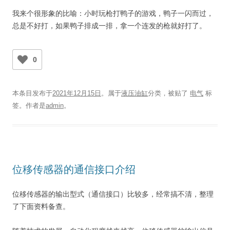
我来个很形象的比喻：小时玩枪打鸭子的游戏，鸭子一闪而过，
总是不好打，如果鸭子排成一排，拿一个连发的枪就好打了。
0
本条目发布于
2021年12月15日
。属于
液压油缸
分类，被贴了
电气
标
签。
作者是
admin
。
位移传感器的通信接口介绍
位移传感器的输出型式（通信接口）比较多，经常搞不清，整理
了下面资料备查。