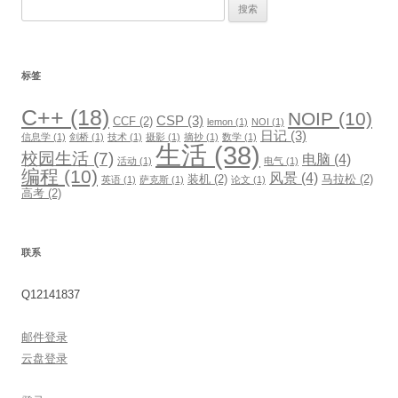
搜
索：
标签
C++
(18)
NOIP
(10)
CSP
(3)
CCF
(2)
lemon
(1)
NOI
(1)
日记
(3)
信息学
(1)
剑桥
(1)
技术
(1)
摄影
(1)
摘抄
(1)
数学
(1)
生活
(38)
校园生活
(7)
电脑
(4)
活动
(1)
电气
(1)
编程
(10)
风景
(4)
装机
(2)
马拉松
(2)
英语
(1)
萨克斯
(1)
论文
(1)
高考
(2)
联系
Q12141837
邮件登录
云盘登录