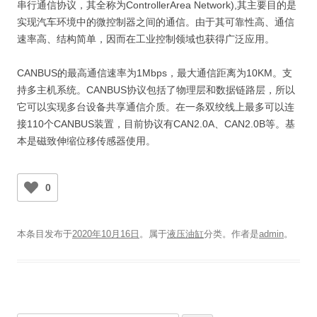
串行通信协议，其全称为ControllerArea Network),其主要目的是
实现汽车环境中的微控制器之间的通信。由于其可靠性高、通信
速率高、结构简单，因而在工业控制领域也获得广泛应用。
CANBUS的最高通信速率为1Mbps，最大通信距离为10KM。支
持多主机系统。CANBUS协议包括了物理层和数据链路层，所以
它可以实现多台设备共享通信介质。在一条双绞线上最多可以连
接110个CANBUS装置，目前协议有CAN2.0A、CAN2.0B等。基
本是磁致伸缩位移传感器使用。
0
本条目发布于
2020年10月16日
。属于
液压油缸
分类。
作者是
admin
。