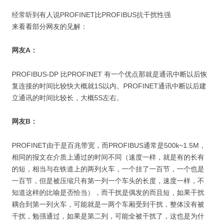
经常听到有人说PROFINET比PROFIBUS抗干扰性强
来看看部分网友的见解：
网友A：
PROFIBUS-DP 比PROFINET 有一个优点那就是通讯中断以后恢
复连接的时间比较快大概就1S以内。PROFINET通讯中断以后建
立通讯的时间比较长，大概5S左右。
网友B：
PROFINET由于是百兆带宽，而PROFIBUS通常是500k~1.5M，
相同的报文在介质上通过的时间不同（速度一样，就是有的长有
的短，相当与在铁道上的两列火车，一个挂了一百节，一个也是
一百节，但是被压缩只有第一列一个车头的长度，速度一样，不
知道这样的比喻是否恰当），而干扰是偶发的而且短，如果干扰
耦合到第一列火车，可能就是一两个车厢受到干扰，整体没有被
干扰，勉强通过，如果是第二列，可能全被干扰了，这也是为什