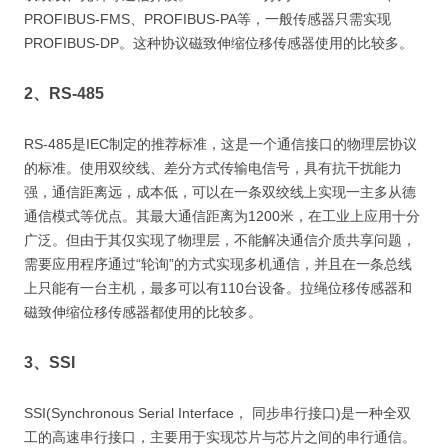
PROFIBUS-FMS、PROFIBUS-PA等，一般传感器只需实现
PROFIBUS-DP。这种协议磁致伸缩位移传感器使用的比较多。
2、RS-485
RS-485是IEC制定的推荐标准，这是一个通信接口的物理层协议
的标准。使用双绞线、差分方式传输电信号，具有抗干扰能力
强，通信距离远，成本低，可以在一条双绞线上实现一主多从德
通信模式等优点。其最大通信距离为1200米，在工业上应用十分
广泛。但由于其仅实现了物理层，不能解决通信介质共享问题，
需要应用程序通过“轮询”的方式实现多机通信，并且在一条总线
上只能有一台主机，最多可以有110台设备。拉绳位移传感器和
磁致伸缩位移传感器都使用的比较多。
3、SSI
SSI(Synchronous Serial Interface， 同步串行接口)是一种全双
工的高速串行接口，主要用于实现芯片与芯片之间的串行通信。