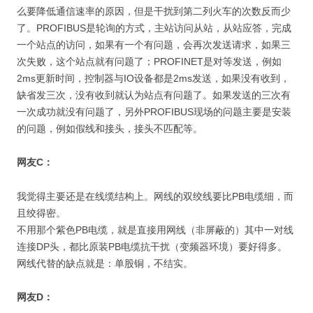
么要降低通信速率的原因，但是干扰到第二列火车的次数反而少
了。PROFIBUS是轮询的方式，主站访问从站，从站应答，完成
一个站点的访问，如果有一个有问题，会再次发送请求，如果三
次失败，这个站点就有问题了；PROFINET是对等发送，例如
2ms更新时间，控制器与IO设备都是2ms发送，如果没有收到，
缺省发三次，没有收到就认为站点有问题了。如果发送的三次有
一次成功就没有问题了，另外PROFIBUS现场的问题主要是安装
的问题，例如假线和接头，接头不匹配等。
网友C：
我觉得主要还是在线缆结构上。网线的双绞线要比PB电缆细，而
且绞得密。
不用那个紫色PB电缆，就是直接用网线（非屏蔽的）其中一对线
连接DP头，都比原装PB电缆抗干扰（变频器环境）要好得多。
网线代替的缺点就是：单股铜，不结实。
网友D：