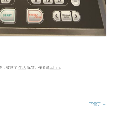
类，被贴了
生活
标签。
作者是
admin
。
下雪了
→