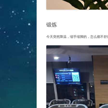
锻炼
今天突然降温，缩手缩脚的，怎么都不舒