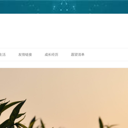
跳
至
生活
友情链接
成长经历
愿望清单
正
文