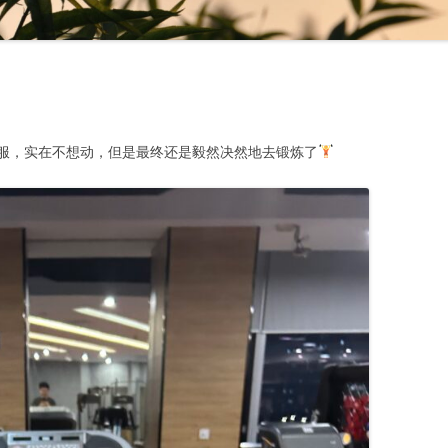
服，实在不想动，但是最终还是毅然决然地去锻炼了