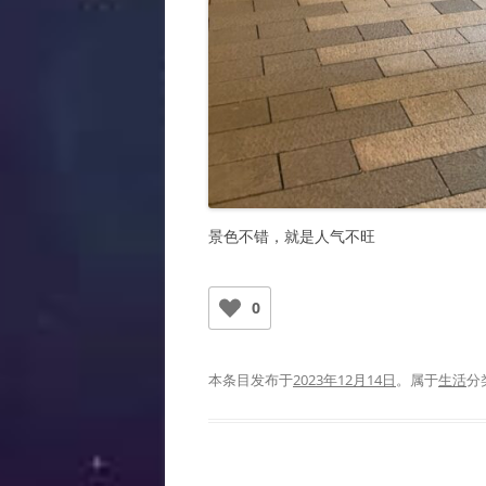
景色不错，就是人气不旺
0
本条目发布于
2023年12月14日
。属于
生活
分