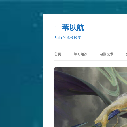
一苇以航
Rain 的成长蜕变
首页
学习知识
电脑技术
C++