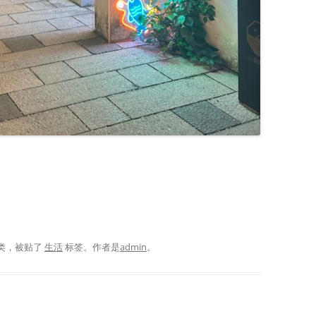
类，被贴了
生活
标签。
作者是
admin
。