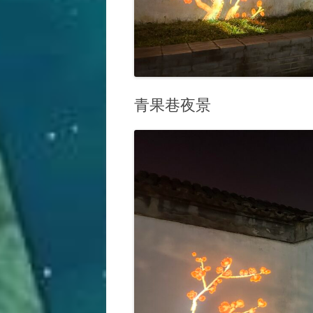
青果巷夜景