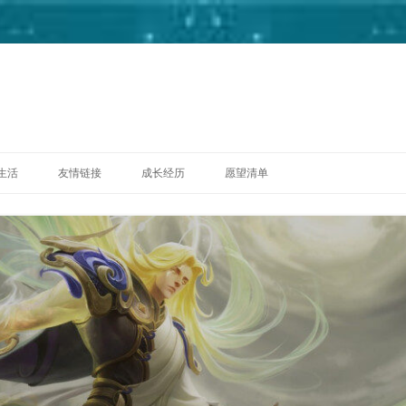
跳
至
生活
友情链接
成长经历
愿望清单
正
文