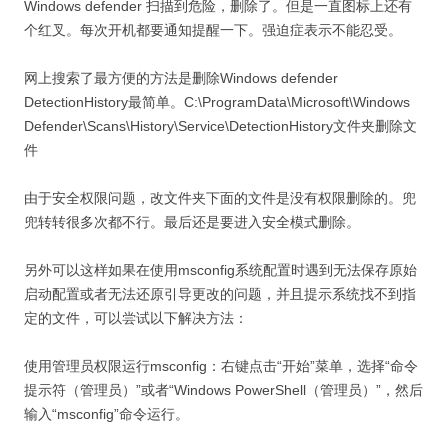
Windows defender 扫描到危险，删除了。但是一直图标上还有
个红叉。每次开机都要通知提醒一下。强迫症表示不能忍受。
网上搜索了最方便的方法是删除Windows defender
DetectionHistory最简单。C:\ProgramData\Microsoft\Windows
Defender\Scans\History\Service\DetectionHistory文件夹删除文
件
由于安全权限问题，改文件夹下面的文件是没有权限删除的。兜
兜转转很多次都不行。最后还是要进入安全模式删除。
另外可以这样如果在使用msconfig系统配置时遇到无法保存原始
启动配置或者无法还原引导更改的问题，并且提示系统找不到指
定的文件，可以尝试以下解决方法：
使用管理员权限运行msconfig：右键点击“开始”菜单，选择“命令
提示符（管理员）”或者“Windows PowerShell（管理员）”，然后
输入“msconfig”命令运行。