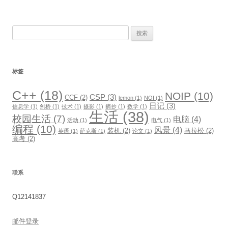
搜
索：
标签
C++
(18)
NOIP
(10)
CSP
(3)
CCF
(2)
lemon
(1)
NOI
(1)
日记
(3)
信息学
(1)
剑桥
(1)
技术
(1)
摄影
(1)
摘抄
(1)
数学
(1)
生活
(38)
校园生活
(7)
电脑
(4)
活动
(1)
电气
(1)
编程
(10)
风景
(4)
装机
(2)
马拉松
(2)
英语
(1)
萨克斯
(1)
论文
(1)
高考
(2)
联系
Q12141837
邮件登录