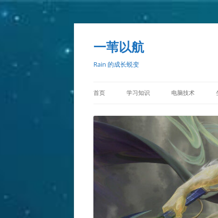
一苇以航
Rain 的成长蜕变
首页
学习知识
电脑技术
C++