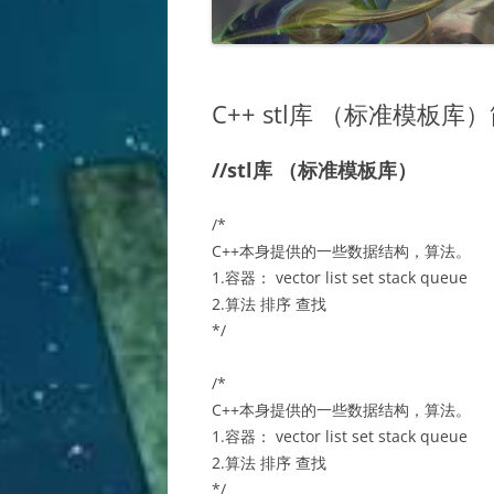
C++ stl库 （标准模板库
//stl库 （标准模板库）
/*
C++本身提供的一些数据结构，算法。
1.容器： vector list set stack queue
2.算法 排序 查找
*/
/*
C++本身提供的一些数据结构，算法。
1.容器： vector list set stack queue
2.算法 排序 查找
*/