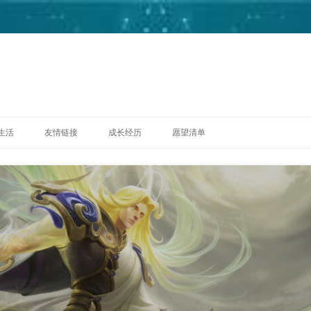
跳
至
生活
友情链接
成长经历
愿望清单
正
文