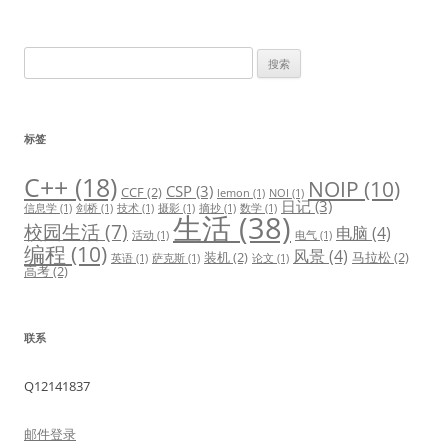
章
导
搜
航
索：
标签
C++
(18)
NOIP
(10)
CSP
(3)
CCF
(2)
lemon
(1)
NOI
(1)
日记
(3)
信息学
(1)
剑桥
(1)
技术
(1)
摄影
(1)
摘抄
(1)
数学
(1)
生活
(38)
校园生活
(7)
电脑
(4)
活动
(1)
电气
(1)
编程
(10)
风景
(4)
装机
(2)
马拉松
(2)
英语
(1)
萨克斯
(1)
论文
(1)
高考
(2)
联系
Q12141837
邮件登录